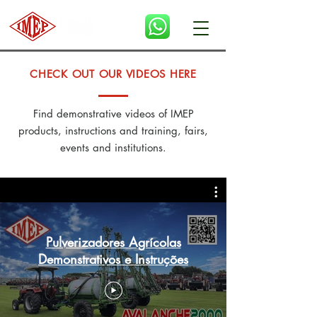
CHECK OUT OUR VIDEOS HERE
Find demonstrative videos of IMEP
products, instructions and training, fairs,
events and institutions.
Pulverizadores Agrícolas
Demonstrativos e Instruções