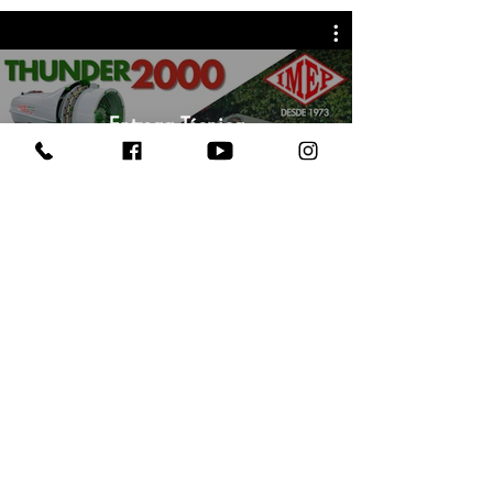
Entrega Técnica
Follow us on social networks.