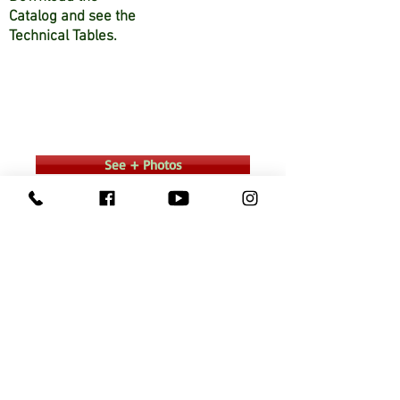
Catalog and see the
Technical Tables.
See + Photos
Consult a Representative
Doubts contact