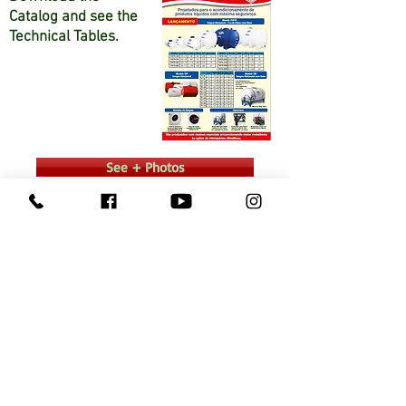
Catalog and see the
Technical Tables.
See + Photos
Consult a Representative
Doubts contact