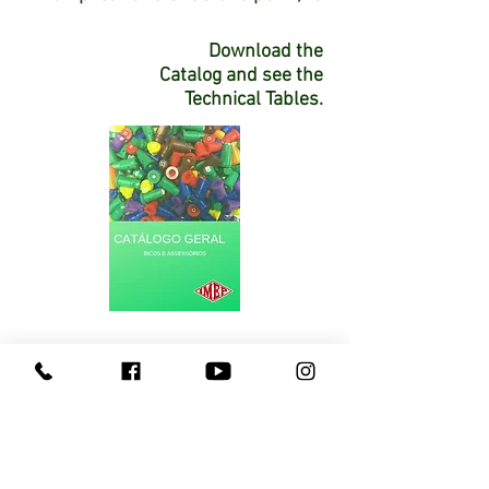
Download the
Catalog and see the
Technical Tables.
Consult a Representative
Doubts contact