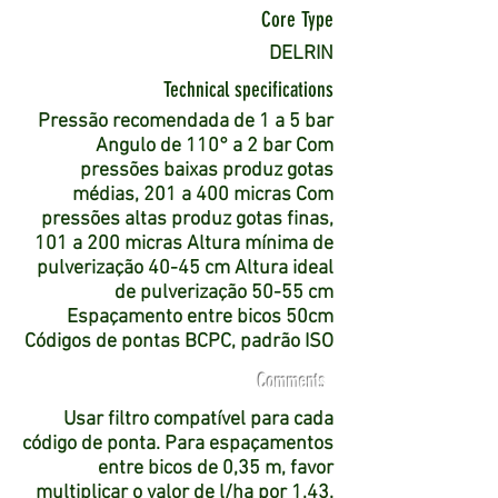
Core Type
DELRIN
Technical specifications
Pressão recomendada de 1 a 5 bar
Angulo de 110° a 2 bar Com
pressões baixas produz gotas
médias, 201 a 400 micras Com
pressões altas produz gotas finas,
101 a 200 micras Altura mínima de
pulverização 40-45 cm Altura ideal
de pulverização 50-55 cm
Espaçamento entre bicos 50cm
Códigos de pontas BCPC, padrão ISO
Comments
Usar filtro compatível para cada
código de ponta. Para espaçamentos
entre bicos de 0,35 m, favor
multiplicar o valor de l/ha por 1,43.