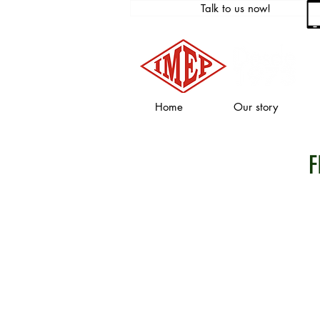
Talk to us now!
Home
Our story
F