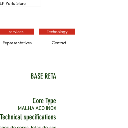
EP Parts Store
services
Technology
Representatives
Contact
BASE RETA
Core Type
MALHA AÇO INOX
Technical specifications