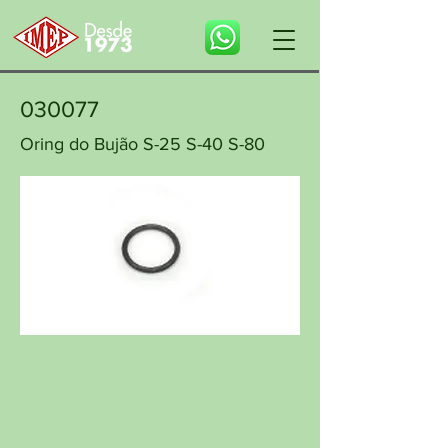
030077
Oring do Bujão S-25 S-40 S-80